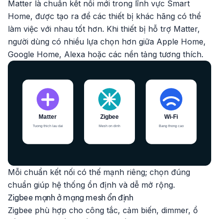
Matter là chuẩn kết nối mới trong lĩnh vực Smart
Home, được tạo ra để các thiết bị khác hãng có thể
làm việc với nhau tốt hơn. Khi thiết bị hỗ trợ Matter,
người dùng có nhiều lựa chọn hơn giữa Apple Home,
Google Home, Alexa hoặc các nền tảng tương thích.
Mỗi chuẩn kết nối có thế mạnh riêng; chọn đúng
chuẩn giúp hệ thống ổn định và dễ mở rộng.
Zigbee mạnh ở mạng mesh ổn định
Zigbee phù hợp cho công tắc, cảm biến, dimmer, ổ