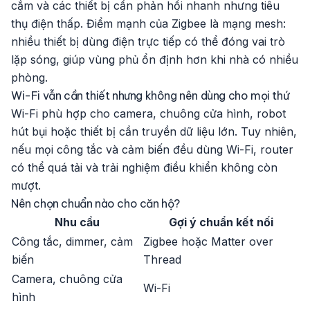
cắm và các thiết bị cần phản hồi nhanh nhưng tiêu
thụ điện thấp. Điểm mạnh của Zigbee là mạng mesh:
nhiều thiết bị dùng điện trực tiếp có thể đóng vai trò
lặp sóng, giúp vùng phủ ổn định hơn khi nhà có nhiều
phòng.
Wi-Fi vẫn cần thiết nhưng không nên dùng cho mọi thứ
Wi-Fi phù hợp cho camera, chuông cửa hình, robot
hút bụi hoặc thiết bị cần truyền dữ liệu lớn. Tuy nhiên,
nếu mọi công tắc và cảm biến đều dùng Wi-Fi, router
có thể quá tải và trải nghiệm điều khiển không còn
mượt.
Nên chọn chuẩn nào cho căn hộ?
Nhu cầu
Gợi ý chuẩn kết nối
Công tắc, dimmer, cảm
Zigbee hoặc Matter over
biến
Thread
Camera, chuông cửa
Wi-Fi
hình