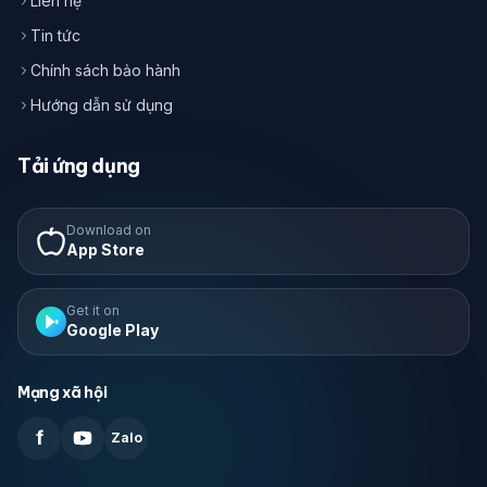
Liên hệ
Tin tức
Chính sách bảo hành
Hướng dẫn sử dụng
Tải ứng dụng
Download on
App Store
Get it on
Google Play
Mạng xã hội
f
Zalo