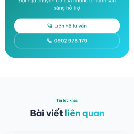
Đội ngũ chuyên gia của chúng tôi luôn sẵn
sàng hỗ trợ
Liên hệ tư vấn
0902 978 179
Tin tức khác
Bài viết
liên quan