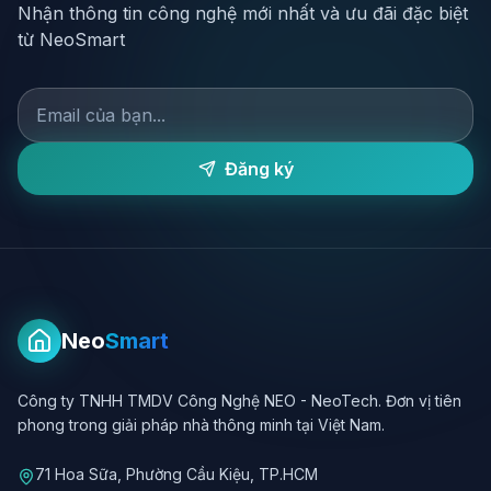
Nhận thông tin công nghệ mới nhất và ưu đãi đặc biệt
từ NeoSmart
Đăng ký
Neo
Smart
Công ty TNHH TMDV Công Nghệ NEO - NeoTech. Đơn vị tiên
phong trong giải pháp nhà thông minh tại Việt Nam.
71 Hoa Sữa, Phường Cầu Kiệu, TP.HCM