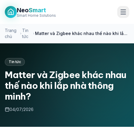
Neo
Smart
Smart Home Solutions
Trang
Tin
Matter và Zigbee khác nhau thế nào khi lắp
chủ
tức
nhà thông minh?
Tin tức
Matter và Zigbee khác nhau
thế nào khi lắp nhà thông
minh?
04/07/2026