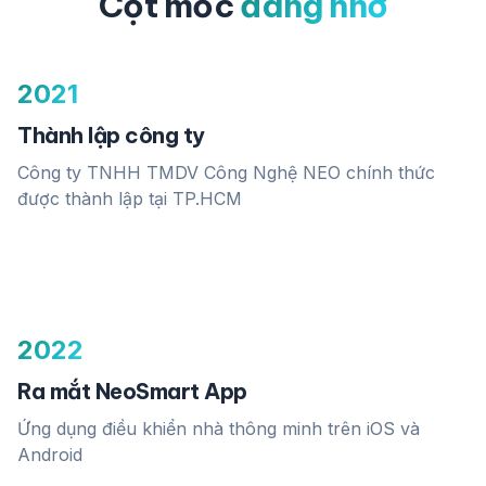
Cột mốc
đáng nhớ
2021
Thành lập công ty
Công ty TNHH TMDV Công Nghệ NEO chính thức
được thành lập tại TP.HCM
2022
Ra mắt NeoSmart App
Ứng dụng điều khiển nhà thông minh trên iOS và
Android