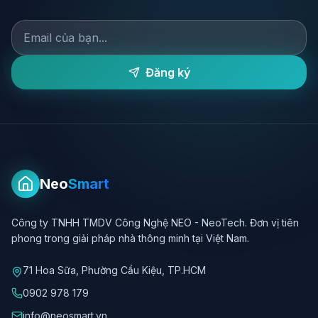
Đăng ký
Neo
Smart
Công ty TNHH TMDV Công Nghệ NEO - NeoTech. Đơn vị tiên
phong trong giải pháp nhà thông minh tại Việt Nam.
71 Hoa Sữa, Phường Cầu Kiệu, TP.HCM
0902 978 179
info@neosmart.vn