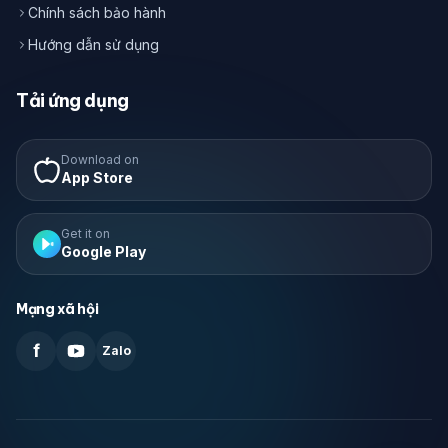
Chính sách bảo hành
Hướng dẫn sử dụng
Tải ứng dụng
Download on
App Store
Get it on
Google Play
Mạng xã hội
f
Zalo