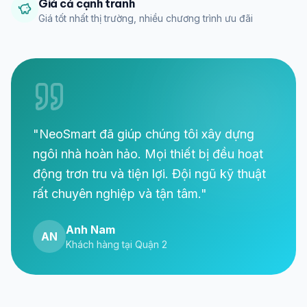
Giá cả cạnh tranh
Giá tốt nhất thị trường, nhiều chương trình ưu đãi
"NeoSmart đã giúp chúng tôi xây dựng
ngôi nhà hoàn hảo. Mọi thiết bị đều hoạt
động trơn tru và tiện lợi. Đội ngũ kỹ thuật
rất chuyên nghiệp và tận tâm."
Anh Nam
AN
Khách hàng tại Quận 2