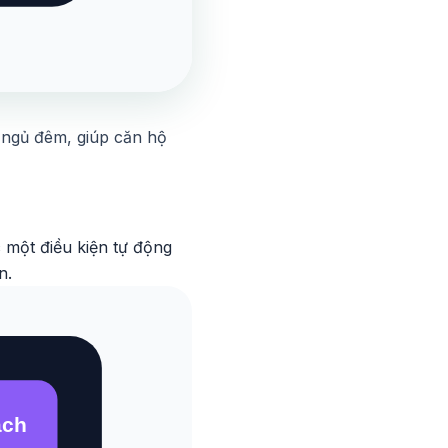
à ngủ đêm, giúp căn hộ
 một điều kiện tự động
n.