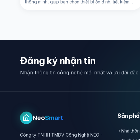
thông minh, giúp bạn chọn thiết bị ổn định, tiết kiệm
pin và tương thích lâu dài.
Đăng ký nhận tin
Nhận thông tin công nghệ mới nhất và ưu đãi đặc
Sản ph
Neo
Smart
Nhà thôn
Công ty TNHH TMDV Công Nghệ NEO -