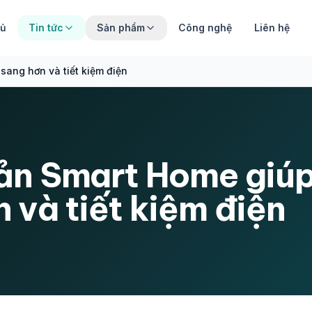
hủ
Tin tức
Sản phẩm
Công nghệ
Liên hệ
sang hơn và tiết kiệm điện
bản Smart Home giúp
 và tiết kiệm điện