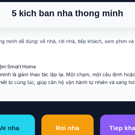
ng minh dễ dùng: về nhà, rời nhà, tiếp khách, xem phim v
hiệm Smart Home
inh là giảm thao tác lặp lại. Một chạm, một câu lệnh hoặc
hiết bị cùng lúc, giúp căn hộ vận hành tự nhiên và sang hơ