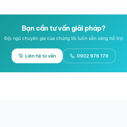
Bạn cần tư vấn giải pháp?
Đội ngũ chuyên gia của chúng tôi luôn sẵn sàng hỗ trợ
Liên hệ tư vấn
0902 978 179