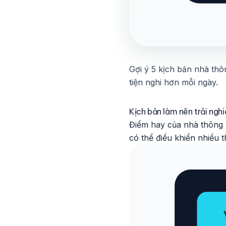
Gợi ý 5 kịch bản nhà thô
tiện nghi hơn mỗi ngày.
Kịch bản làm nên trải ng
Điểm hay của nhà thông m
có thể điều khiển nhiều t