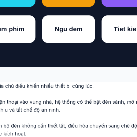
ia chủ điều khiển nhiều thiết bị cùng lúc.
ện thoại vào vùng nhà, hệ thống có thể bật đèn sảnh, mở
hịu và tắt chế độ an ninh.
n bộ đèn không cần thiết tắt, điều hòa chuyển sang chế độ 
 kích hoạt.