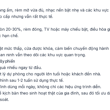
ng ấm, rèm mở vừa đủ, nhạc nền bật nhẹ và các khu vực 
o cấp nhưng vẫn rất thực tế.
òn 20-30%, rèm đóng, TV hoặc máy chiếu bật, điều hòa g
c hạn chế.
bật mức thấp, cửa được khóa, cảm biến chuyển động hành
an ninh vẫn theo dõi các khu vực quan trọng.
ây phiền
uá nhiều ngay từ đầu.
t lý dự phòng cho người lớn tuổi hoặc khách đến nhà.
hỉnh sau 1-2 tuần sử dụng thực tế.
đình dùng mỗi ngày, không chỉ các hiệu ứng trình diễn.
 kịch bản theo sinh hoạt thật của gia đình, sau đó tối ưu 
soát.