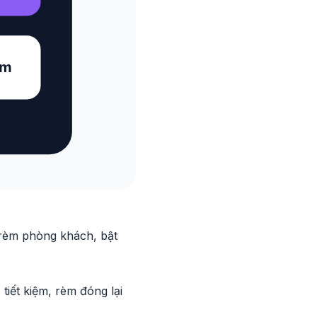
 rèm phòng khách, bật
tiết kiệm, rèm đóng lại