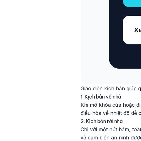
Giao diện kịch bản giúp g
1. Kịch bản về nhà
Khi mở khóa cửa hoặc đi
điều hòa về nhiệt độ dễ c
2. Kịch bản rời nhà
Chỉ với một nút bấm, toà
và cảm biến an ninh được