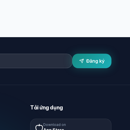
Đăng ký
Tải ứng dụng
Download on
App Store