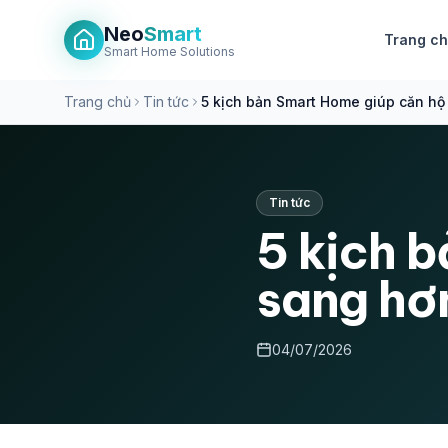
Neo
Smart
Trang c
Smart Home Solutions
Trang chủ
Tin tức
5 kịch bản Smart Home giúp căn hộ 
Tin tức
5 kịch 
sang hơn
04/07/2026