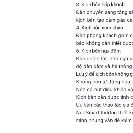
3. Kịch bản tiếp khách
Đèn chuyển sang tông sá
kịch bản tạo cảm giác ca
4. Kịch bản xem phim
Đèn phòng khách giảm c
báo không cần thiết đượ
5. Kịch bản ngủ đêm
Đèn chính tắt, đèn ngủ 
độ đèn đêm và hệ thống 
Lưu ý để kịch bản không g
Không nên tự động hóa q
Nên có nút điều khiển vậ
Kịch bản cần được tinh c
Ưu tiên các thao tác gia 
NeoSmart thường thiết kế
minh nhưng vẫn dễ kiểm 