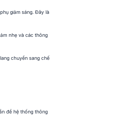
phụ giảm sáng. Đây là
iảm nhẹ và các thông
 lang chuyển sang chế
dần để hệ thống thông