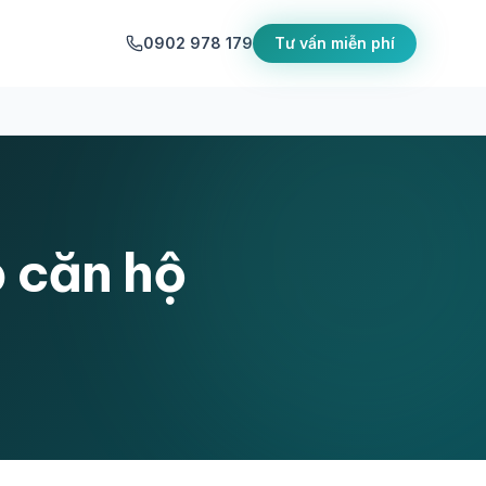
0902 978 179
Tư vấn miễn phí
 căn hộ