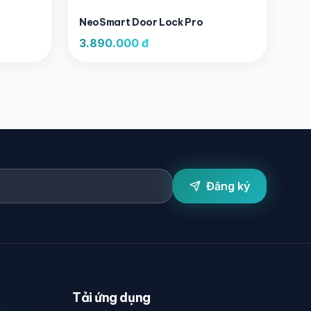
NeoSmart Door Lock Pro
3.890.000 đ
Đăng ký
Tải ứng dụng