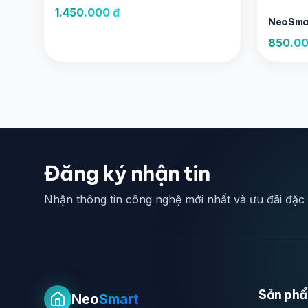
1.450.000 đ
NeoSmar
850.00
Đăng ký nhận tin
Nhận thông tin công nghệ mới nhất và ưu đãi đặc
Sản ph
Neo
Smart