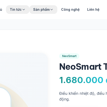
hủ
Tin tức
Sản phẩm
Công nghệ
Liên hệ
NeoSmart
NeoSmart 
1.680.000 
Điều khiển nhiệt độ, điều
động.