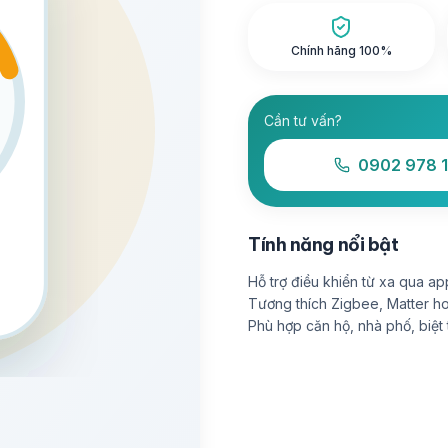
Chính hãng 100%
Cần tư vấn?
0902 978 
Tính năng nổi bật
Hỗ trợ điều khiển từ xa qua ap
Tương thích Zigbee, Matter ho
Phù hợp căn hộ, nhà phố, biệt