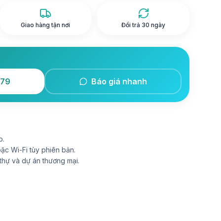
Giao hàng tận nơi
Đổi trả 30 ngày
179
Báo giá nhanh
p.
ặc Wi-Fi tùy phiên bản.
 thự và dự án thương mại.