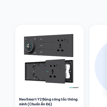
NeoSmart Y2 Bảng công tắc thông
minh (Chuẩn Ấn Độ)