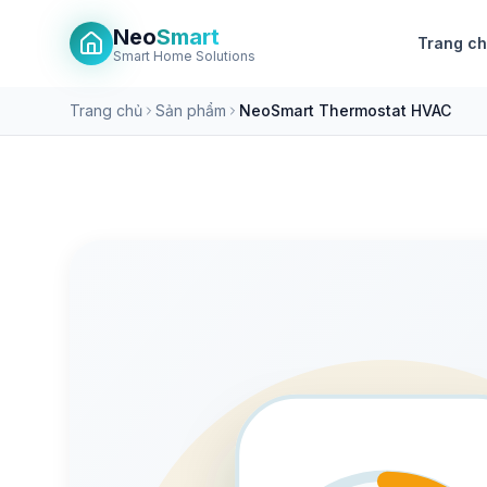
Neo
Smart
Trang c
Smart Home Solutions
Trang chủ
Sản phẩm
NeoSmart Thermostat HVAC